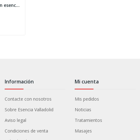
Masaje Energético con esencias y Reiki
Información
Mi cuenta
Contacte con nosotros
Mis pedidos
Sobre Esencia Valladolid
Noticias
Aviso legal
Tratamientos
Condiciones de venta
Masajes