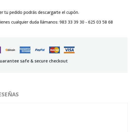
 tu pedido podrás descargarte el cupón.
tienes cualquier duda llámanos: 983 33 39 30 - 625 03 58 68
uarantee safe & secure checkout
ESEÑAS