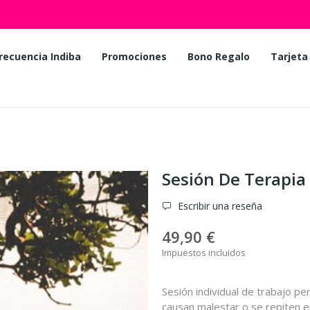
recuencia Indiba
Promociones
Bono Regalo
Tarjeta
Sesión De Terapia
Escribir una reseña
49,90 €
Impuestos incluidos
Sesión individual de trabajo p
causan malestar o se repiten 