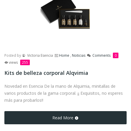
Posted by
Victoria Esencia
Home
,
Noticias
Comments
0
views
255
Kits de belleza corporal Alqvimia
Novedad en Esencia De la mano de Alquimia, minitallas de
varios productos de la gama corporal. ¡¡ Exquisitos, no esperes
más para probarlos!!
Read More