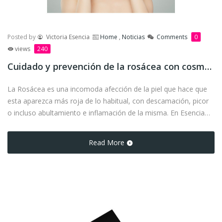
Posted by
Victoria Esencia
Home
,
Noticias
Comments
0
views
240
Cuidado y prevención de la rosácea con cosmética natural
La Rosácea es una incomoda afección de la piel que hace que
esta aparezca más roja de lo habitual, con descamación, picor
o incluso abultamiento e inflamación de la misma. En Esencia
podemos ayudarte a tratarla de la forma más natural, sin
agredir tu piel y respetando su PH.
Read More