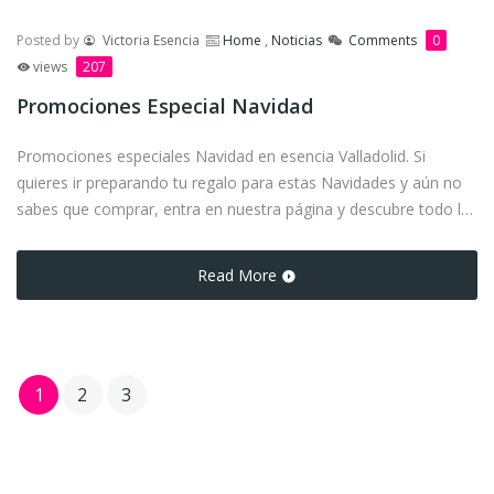
Posted by
Victoria Esencia
Home
,
Noticias
Comments
0
views
207
Promociones Especial Navidad
Promociones especiales Navidad en esencia Valladolid. Si
quieres ir preparando tu regalo para estas Navidades y aún no
sabes que comprar, entra en nuestra página y descubre todo lo
que hemos preparado para ti.
Read More
1
2
3