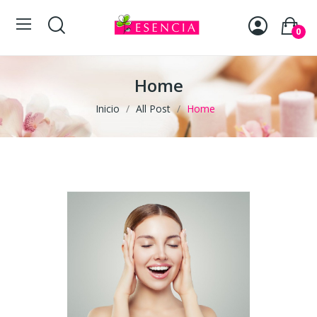
0
Home
Inicio
All Post
Home