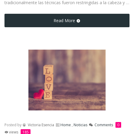
tradicionalmente las técnicas fueron restringidas a la cabeza y el
cabello...
Read More
Posted by
Victoria Esencia
Home
,
Noticias
Comments
0
views
185